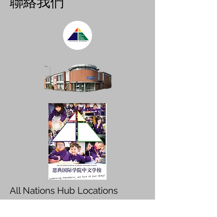
​聯絡我們
All Nations Hub Locations